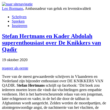
Leo Bormans
,
Ambassadeur van geluk en levenskwaliteit
Schrijven
Spreken
Inspireren
Stefan Hertmans en Kader Abdolah
superenthousiast over De Knikkers van
Qadir
19 oktober 2020
reageer als eerste
Twee van de meest gewaardeerde schrijvers in Vlaanderen en
Nederland zijn bijzonder enthousiast over DE KNIKKERS VAN
QADIR.
Stefan Hertmans
schrijft op facebook: ‘Dit boek zou
iedereen moeten lezen die vindt dat vluchtelingen geen empathie
verdienen. Het is het hartverscheurende relaas van een jongeman,
later echtgenoot en vader, in de hel die door de taliban in
Afghanistan wordt aangericht. Zelden werden de moordpartijen, de
alomtegenwoordige angst, de nachtmerrie van het vluchten, de