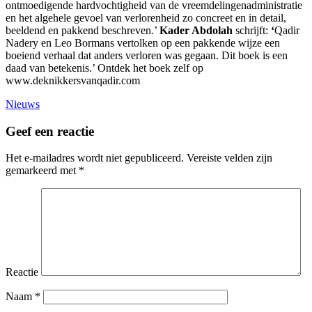
ontmoedigende hardvochtigheid van de vreemdelingenadministratie
en het algehele gevoel van verlorenheid zo concreet en in detail,
beeldend en pakkend beschreven.’
Kader Abdolah
schrijft:
‘
Qadir
Nadery en Leo Bormans vertolken op een pakkende wijze een
boeiend verhaal dat anders verloren was gegaan. Dit boek is een
daad van betekenis.’ Ontdek het boek zelf op
www.deknikkersvanqadir.com
Nieuws
Geef een reactie
Het e-mailadres wordt niet gepubliceerd.
Vereiste velden zijn
gemarkeerd met
*
Reactie
Naam
*